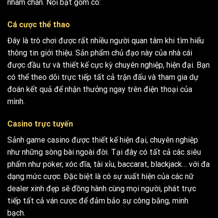
nhàm chán. Nổi bật gồm có:
Cá cược thể thao
Đây là trò chơi được rất nhiều người quan tâm khi tìm hiểu
thông tin
giới thiệu
. Sản phẩm chủ đạo này của nhà cái
được đầu tư và thiết kế cực kỳ chuyên nghiệp, hiện đại. Bạn
có thể theo dõi trực tiếp tất cả trận đấu và tham gia dự
đoán kết quả để nhận thưởng ngay trên điện thoại của
mình.
Casino trực tuyến
Sảnh game casino được thiết kế hiện đại, chuyên nghiệp
như những sòng bài ngoài đời. Tại đây có tất cả các siêu
phẩm như poker, xóc đĩa, tài xỉu, baccarat, blackjack… với đa
dạng mức cược. Đặc biệt là có sự xuất hiện của các nữ
dealer xinh đẹp sẽ đồng hành cùng mọi người, phát trực
tiếp tất cả ván cược để đảm bảo sự công bằng, minh
bạch.