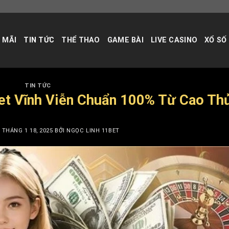
 MÃI
TIN TỨC
THỂ THAO
GAME BÀI
LIVE CASINO
XỔ SỐ
TIN TỨC
et Vĩnh Viễn Chuẩn 100% Từ Cao Th
N
THÁNG 1 18, 2025
BỞI
NGỌC LINH 11BET