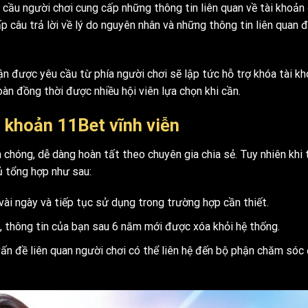
cầu người chơi cung cấp những thông tin liên quan về tài khoản
p câu trả lời về lý do nguyên nhân và những thông tin liên quan 
ận được yêu cầu từ phía người chơi sẽ lập tức hỗ trợ khóa tài k
oàn đồng thời được nhiều hội viên lựa chọn khi cần.
i khoản 11Bet vĩnh viễn
chóng, dễ dàng hoàn tất theo chuyên gia chia sẻ. Tuy nhiên khi 
ủ tổng hợp như sau:
vài ngày và tiếp tục sử dụng trong trường hợp cần thiết.
, thông tin của bạn sau 6 năm mới được xóa khỏi hệ thống.
ấn đề liên quan người chơi có thể liên hệ đến bộ phận chăm sóc