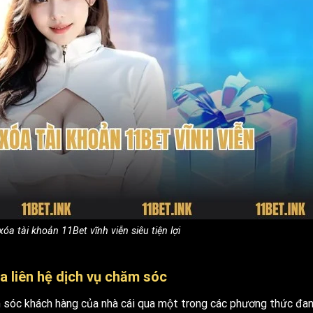
xóa tài khoản 11Bet vĩnh viễn siêu tiện lợi
a liên hệ dịch vụ chăm sóc
ăm sóc khách hàng của nhà cái qua một trong các phương thức đan