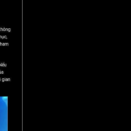
Không?
 thông
hục,
 tham
 Nếu
ủa
 gian