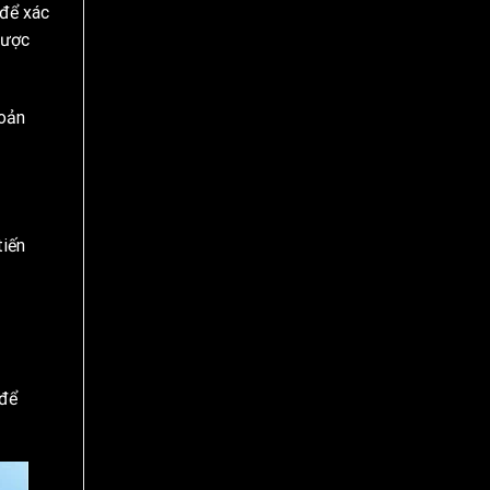
 để xác
được
hoản
tiến
 để