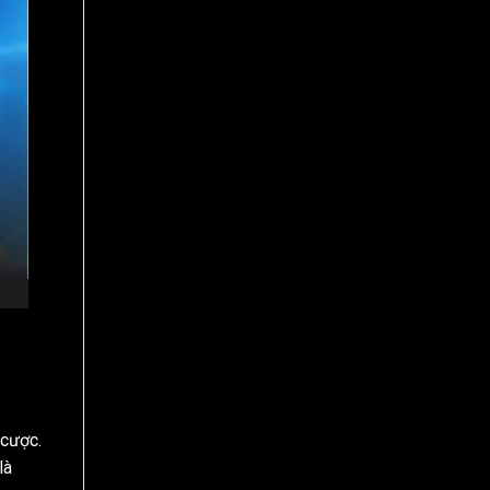
 cược.
là