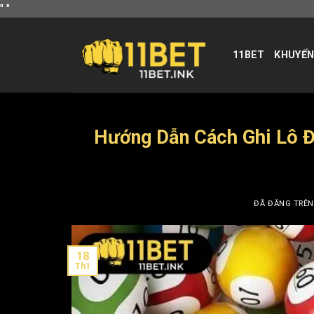
Chuyển
"
"
đến
nội
11BET
KHUYẾN
dung
Hướng Dẫn Cách Ghi Lô Đ
ĐÃ ĐĂNG TRÊ
18
Th1