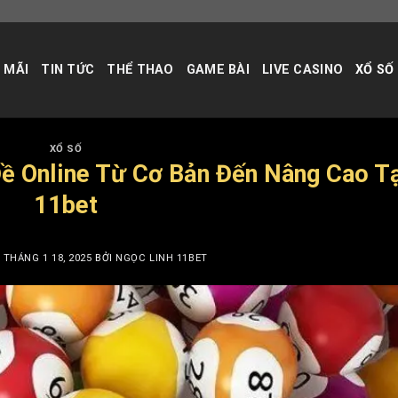
 MÃI
TIN TỨC
THỂ THAO
GAME BÀI
LIVE CASINO
XỔ SỐ
XỔ SỐ
ề Online Từ Cơ Bản Đến Nâng Cao T
11bet
N
THÁNG 1 18, 2025
BỞI
NGỌC LINH 11BET