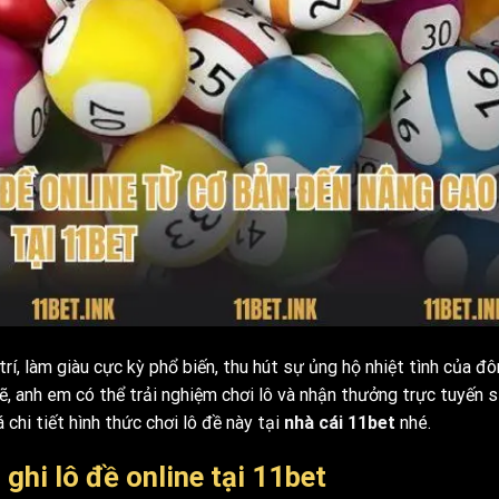
trí, làm giàu cực kỳ phổ biến, thu hút sự ủng hộ nhiệt tình của đ
, anh em có thể trải nghiệm chơi lô và nhận thưởng trực tuyến s
á chi tiết hình thức chơi lô đề này tại
nhà cái 11bet
nhé.
 ghi lô đề online tại 11bet