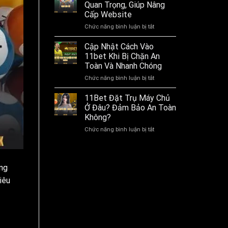
Tài
Sao
Quan Trọng, Giúp Nâng
Khoản
Nên
Cấp Website
11Bet
Cá
ở
Chức năng bình luận bị tắt
Vĩnh
Cược
11Bet
Viễn
Tại
Bảo
Chuẩn
11bet?
Cập Nhật Cách Vào
Trì:
100%
11bet Khi Bị Chặn An
Quy
Từ
Toàn Và Nhanh Chóng
Trình
Cao
ở
Chức năng bình luận bị tắt
Quan
Thủ
Cập
Trọng,
Nhật
Giúp
11Bet Đặt Trụ Máy Chủ
Cách
Nâng
Ở Đâu? Đảm Bảo An Toàn
Vào
Cấp
Không?
11bet
Website
ở
Chức năng bình luận bị tắt
Khi
11Bet
Bị
Đặt
Chặn
Trụ
An
Máy
Toàn
ông
Chủ
Và
iêu
Ở
Nhanh
Đâu?
Chóng
Đảm
Bảo
An
Toàn