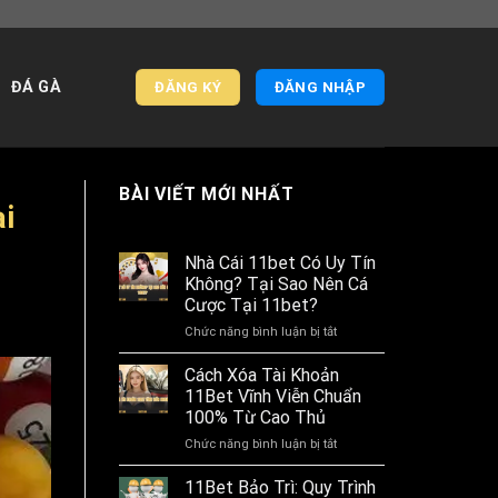
ĐÁ GÀ
ĐĂNG KÝ
ĐĂNG NHẬP
BÀI VIẾT MỚI NHẤT
ại
Nhà Cái 11bet Có Uy Tín
Không? Tại Sao Nên Cá
Cược Tại 11bet?
ở
Chức năng bình luận bị tắt
Nhà
Cái
Cách Xóa Tài Khoản
11bet
11Bet Vĩnh Viễn Chuẩn
Có
100% Từ Cao Thủ
Uy
ở
Chức năng bình luận bị tắt
Tín
Cách
Không?
Xóa
Tại
11Bet Bảo Trì: Quy Trình