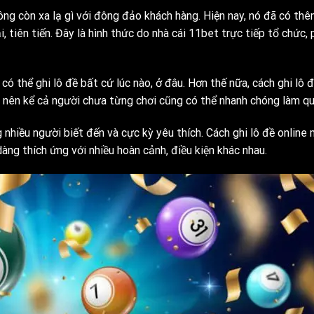
hông còn xa lạ gì với đông đảo khách hàng. Hiện nay, nó đã có th
, tiên tiến. Đây là hình thức do nhà cái 11bet trực tiếp tổ chức, 
 có thể ghi lô đề bất cứ lúc nào, ở đâu. Hơn thế nữa,
cách ghi lô 
t nên kể cả người chưa từng chơi cũng có thể nhanh chóng làm q
 nhiều người biết đến và cực kỳ yêu thích.
Cách ghi lô đề online
dàng thích ứng với nhiều hoàn cảnh, điều kiện khác nhau.