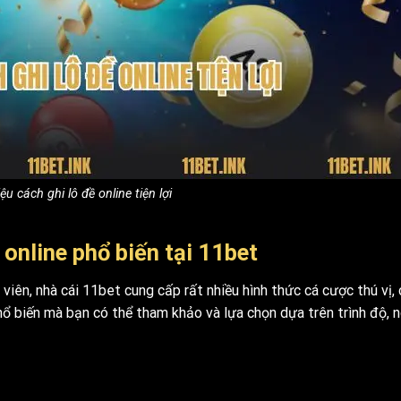
iệu cách ghi lô đề online tiện lợi
online phổ biến tại 11bet
iên, nhà cái 11bet cung cấp rất nhiều hình thức cá cược thú vị,
hổ biến mà bạn có thể tham khảo và lựa chọn dựa trên trình độ, 