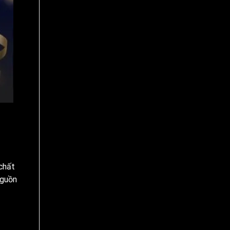
 chất
nguồn